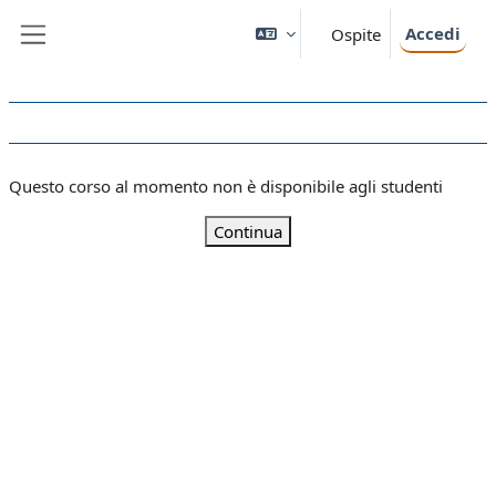
Vai al contenuto principale
Accedi
Ospite
Pannello laterale
Questo corso al momento non è disponibile agli studenti
Continua