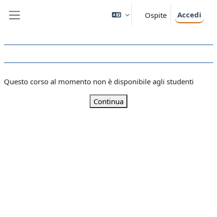
Vai al contenuto principale
Accedi
Ospite
Pannello laterale
Questo corso al momento non è disponibile agli studenti
Continua