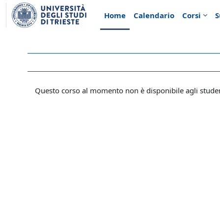
Vai al contenuto principale
Home
Calendario
Corsi
S
Questo corso al momento non è disponibile agli stude