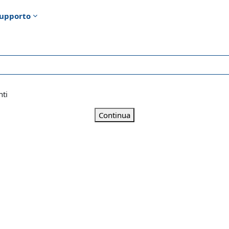
upporto
nti
Continua