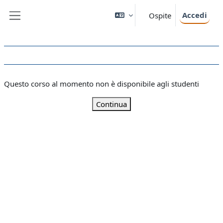
Vai al contenuto principale
Accedi
Ospite
Pannello laterale
Questo corso al momento non è disponibile agli studenti
Continua