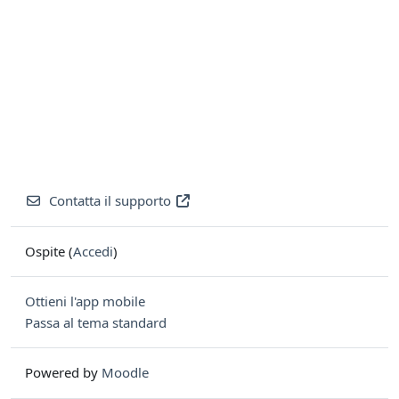
Contatta il supporto
Ospite (
Accedi
)
Ottieni l'app mobile
Passa al tema standard
Powered by
Moodle