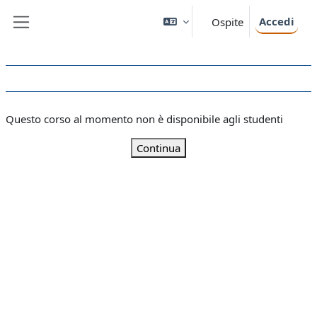
Vai al contenuto principale
Accedi
Ospite
Pannello laterale
Questo corso al momento non è disponibile agli studenti
Continua