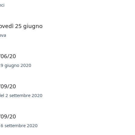
ci
ovedì 25 giugno
ova
/06/20
9 giugno 2020
/09/20
el 2 settembre 2020
/09/20
6 settembre 2020