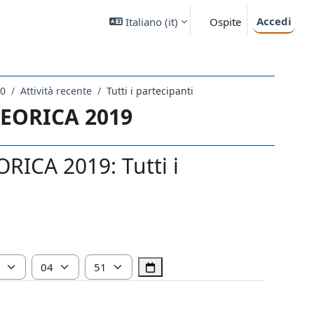
Accedi
Italiano ‎(it)‎
Ospite
20
Attività recente
Tutti i partecipanti
TEORICA 2019
ICA 2019: Tutti i
Ora
Minuto