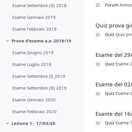
Forum
Annun
Esame Settembre (II) 2018
Esame Gennaio 2019
Quiz prova gi
Esame Febbraio 2019
Quiz
Quiz pr
Prove d'esame a.a. 2018/19
Minimizza
Esame Giugno 2019
Esame del 29
Quiz
Esame 2
Esame Luglio 2019
Esame Settembre (I) 2019
Esame del 02
Esame Settembre (II) 2019
Quiz
Esame d
Esame Gennaio 2020
Esame Febbraio 2020
Esame del 16
Quiz
Esame 1
Lezione 1 - 17/03/20
Minimizza