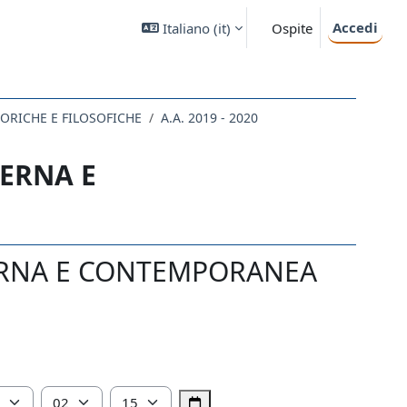
Accedi
Italiano ‎(it)‎
Ospite
STORICHE E FILOSOFICHE
A.A. 2019 - 2020
DERNA E
DERNA E CONTEMPORANEA
Ora
Minuto