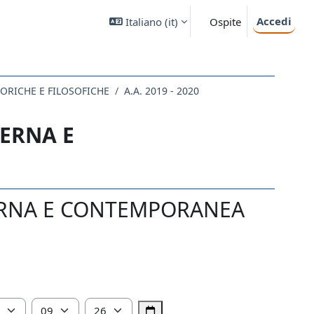
Accedi
Italiano ‎(it)‎
Ospite
STORICHE E FILOSOFICHE
A.A. 2019 - 2020
DERNA E
DERNA E CONTEMPORANEA
Ora
Minuto