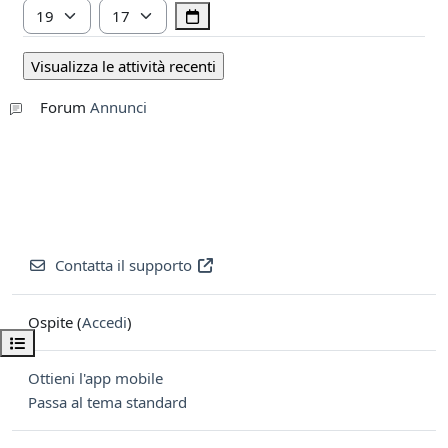
Ora
Minuto
Forum
Annunci
Contatta il supporto
Ospite (
Accedi
)
Apri indice del corso
Ottieni l'app mobile
Passa al tema standard