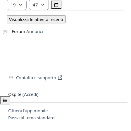
Ora
Minuto
Forum
Annunci
Contatta il supporto
Ospite (
Accedi
)
Apri indice del corso
Ottieni l'app mobile
Passa al tema standard