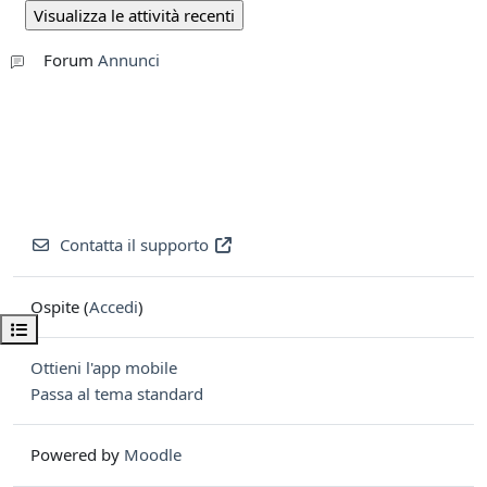
Forum
Annunci
Contatta il supporto
Ospite (
Accedi
)
Apri indice del corso
Ottieni l'app mobile
Passa al tema standard
Powered by
Moodle