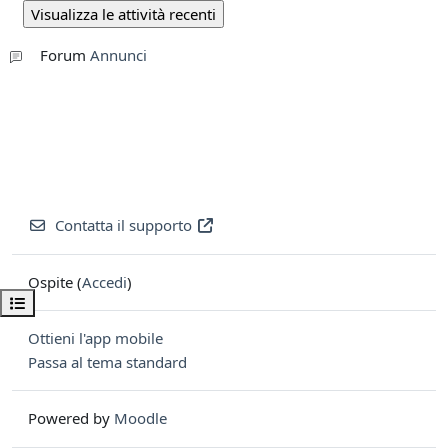
Forum
Annunci
Contatta il supporto
Ospite (
Accedi
)
Apri indice del corso
Ottieni l'app mobile
Passa al tema standard
Powered by
Moodle