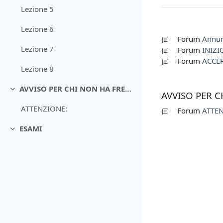
Lezione 5
Lezione 6
Forum
Annun
Lezione 7
Forum
INIZI
Forum
ACCE
Lezione 8
AVVISO PER CHI NON HA FREQUENTATO IL CORSO
Minimizza
AVVISO PER 
ATTENZIONE:
Forum
ATTE
ESAMI
Minimizza