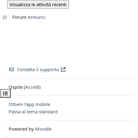
Forum
Annunci
Contatta il supporto
Ospite (
Accedi
)
Apri indice del corso
Ottieni l'app mobile
Passa al tema standard
Powered by
Moodle