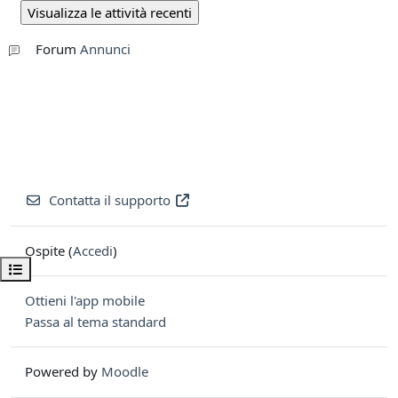
Forum
Annunci
Contatta il supporto
Ospite (
Accedi
)
Apri indice del corso
Ottieni l'app mobile
Passa al tema standard
Powered by
Moodle