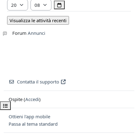
Ora
Minuto
Forum
Annunci
Contatta il supporto
Ospite (
Accedi
)
Apri indice del corso
Ottieni l'app mobile
Passa al tema standard