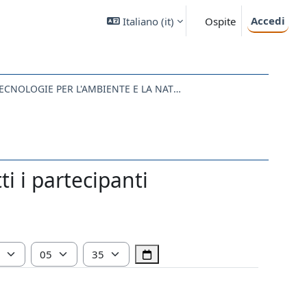
Accedi
Italiano ‎(it)‎
Ospite
SM40 - SCIENZE E TECNOLOGIE PER L'AMBIENTE E LA NATURA
 i partecipanti
Ora
Minuto