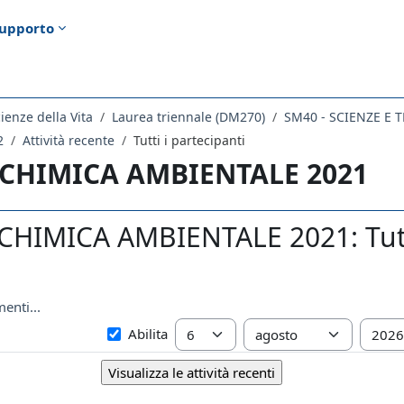
upporto
ienze della Vita
Laurea triennale (DM270)
2
Attività recente
Tutti i partecipanti
 CHIMICA AMBIENTALE 2021
CHIMICA AMBIENTALE 2021: Tutti
enti...
Dal
Giorno
Mese
Anno
Abilita