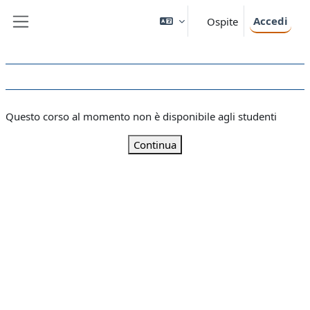
Vai al contenuto principale
Accedi
Ospite
Pannello laterale
Questo corso al momento non è disponibile agli studenti
Continua