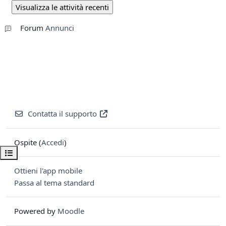
Forum
Annunci
Contatta il supporto
Ospite (
Accedi
)
Apri indice del corso
Ottieni l'app mobile
Passa al tema standard
Powered by
Moodle