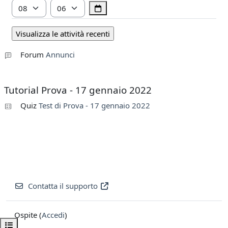
Ora
Minuto
Forum
Annunci
Tutorial Prova - 17 gennaio 2022
Quiz
Test di Prova - 17 gennaio 2022
Contatta il supporto
Ospite (
Accedi
)
Apri indice del corso