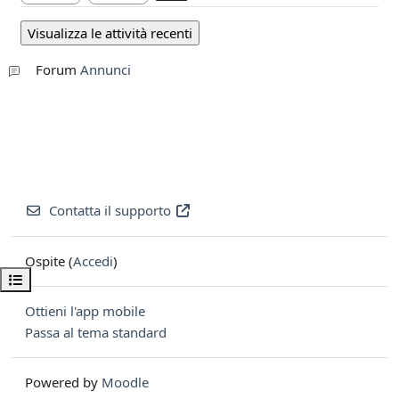
Forum
Annunci
Contatta il supporto
Ospite (
Accedi
)
Apri indice del corso
Ottieni l'app mobile
Passa al tema standard
Powered by
Moodle