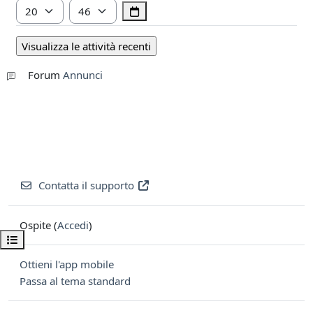
Ora
Minuto
Forum
Annunci
Contatta il supporto
Ospite (
Accedi
)
Apri indice del corso
Ottieni l'app mobile
Passa al tema standard