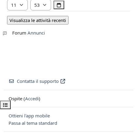
Ora
Minuto
Forum
Annunci
Contatta il supporto
Ospite (
Accedi
)
Apri indice del corso
Ottieni l'app mobile
Passa al tema standard