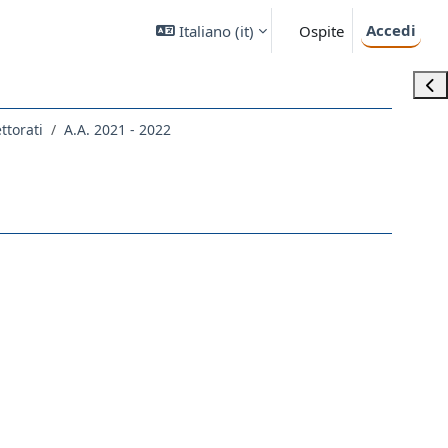
Accedi
Italiano ‎(it)‎
Ospite
Apri
ettorati
A.A. 2021 - 2022