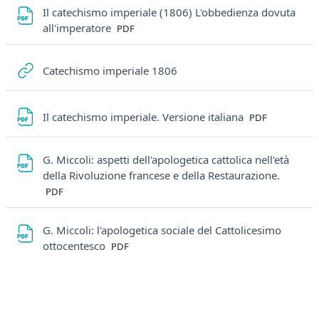
Il catechismo imperiale (1806) L'obbedienza dovuta
File
all'imperatore
PDF
URL
Catechismo imperiale 1806
File
Il catechismo imperiale. Versione italiana
PDF
G. Miccoli: aspetti dell'apologetica cattolica nell'età
File
della Rivoluzione francese e della Restaurazione.
PDF
G. Miccoli: l'apologetica sociale del Cattolicesimo
File
ottocentesco
PDF