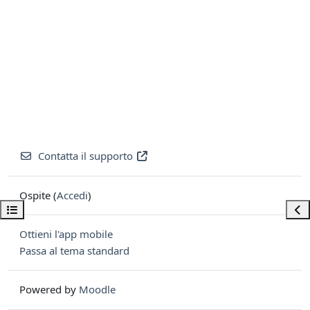
Contatta il supporto
Ospite (
Accedi
)
Apri indice del corso
Apri
Ottieni l'app mobile
Passa al tema standard
Powered by
Moodle