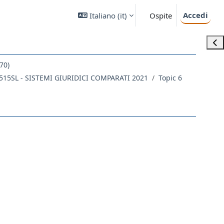
Accedi
Italiano ‎(it)‎
Ospite
Apri
70)
515SL - SISTEMI GIURIDICI COMPARATI 2021
Topic 6