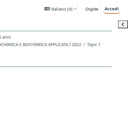
Accedi
Italiano ‎(it)‎
Ospite
Apri
5 anni
IOCHIMICA E BIOCHIMICA APPLICATA I 2022
Topic 1