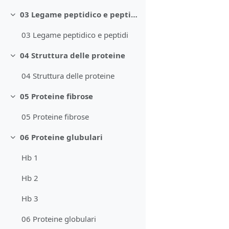
03 Legame peptidico e peptidi
Minimizza
03 Legame peptidico e peptidi
04 Struttura delle proteine
Minimizza
04 Struttura delle proteine
05 Proteine fibrose
Minimizza
05 Proteine fibrose
06 Proteine glubulari
Minimizza
Hb 1
Hb 2
Hb 3
06 Proteine globulari