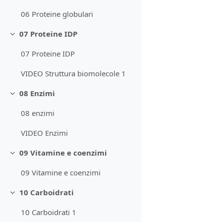
06 Proteine globulari
07 Proteine IDP
Minimizza
07 Proteine IDP
VIDEO Struttura biomolecole 1
08 Enzimi
Minimizza
08 enzimi
VIDEO Enzimi
09 Vitamine e coenzimi
Minimizza
09 Vitamine e coenzimi
10 Carboidrati
Minimizza
10 Carboidrati 1