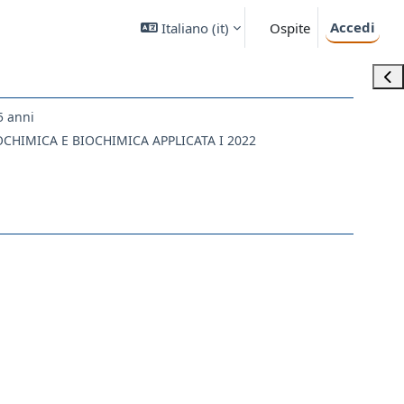
Accedi
Italiano ‎(it)‎
Ospite
Apri
5 anni
IOCHIMICA E BIOCHIMICA APPLICATA I 2022