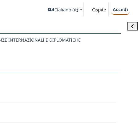
Accedi
Italiano ‎(it)‎
Ospite
Apri
ENZE INTERNAZIONALI E DIPLOMATICHE