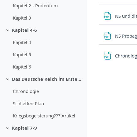
Kapitel 2 - Präteritum
NS und d
Kapitel 3
Kapitel 4-6
Minimizza
NS Propa
Kapitel 4
Kapitel 5
Chronolog
Kapitel 6
Das Deutsche Reich im Ersten Weltkrieg
Minimizza
Chronologie
Schlieffen-Plan
Kriegsbegeisterung??? Artikel
Kapitel 7-9
Minimizza