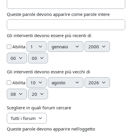
Queste parole devono apparire come parole intere
Gli interventi devono essere più recenti di
Giorno
Mese
Anno
Abilita
Ora
Minuto
Gli interventi devono essere più vecchi di
Giorno
Mese
Anno
Abilita
Ora
Minuto
Scegliere in quali forum cercare
Queste parole devono apparire nell'oggetto