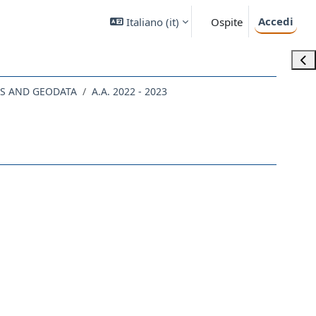
Accedi
Italiano ‎(it)‎
Ospite
Apri
CS AND GEODATA
A.A. 2022 - 2023