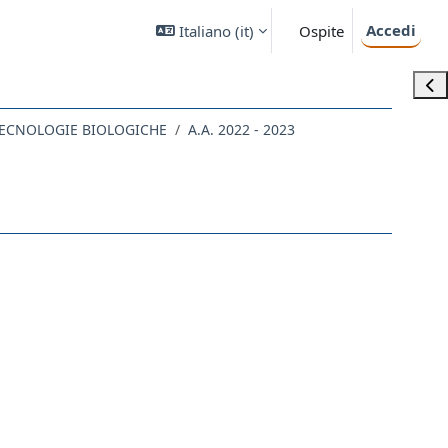
Accedi
Italiano ‎(it)‎
Ospite
Apri
 TECNOLOGIE BIOLOGICHE
A.A. 2022 - 2023