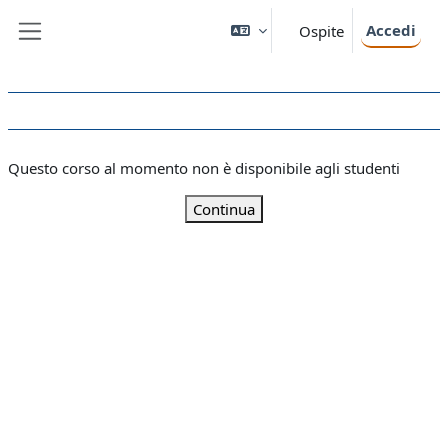
Vai al contenuto principale
Accedi
Ospite
Pannello laterale
Questo corso al momento non è disponibile agli studenti
Continua