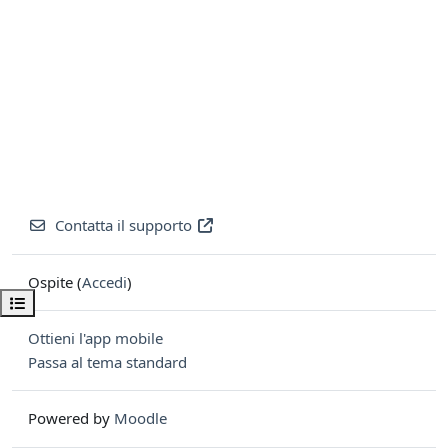
Contatta il supporto
Ospite (
Accedi
)
Apri indice del corso
Ottieni l'app mobile
Passa al tema standard
Powered by
Moodle