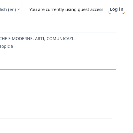
Log in
ish ‎(en)‎
You are currently using guest access
LE07 - LETTERE ANTICHE E MODERNE, ARTI, COMUNICAZIONE
Topic 8