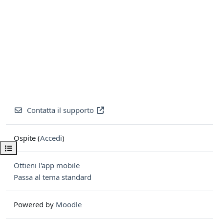
Contatta il supporto
Ospite (
Accedi
)
Apri indice del corso
Ottieni l'app mobile
Passa al tema standard
Powered by
Moodle