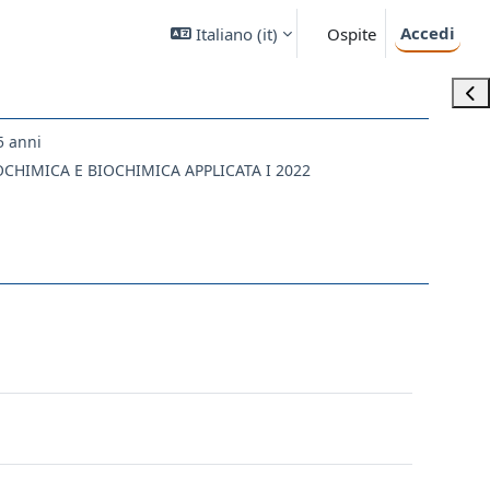
Accedi
Italiano ‎(it)‎
Ospite
Apri
5 anni
IOCHIMICA E BIOCHIMICA APPLICATA I 2022