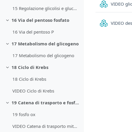
VIDEO glico
15 Regolazione glicolisi e gluconeogenesi
16 Via del pentoso fosfato
Minimizza
VIDEO dest
16 Via del pentoso P
17 Metabolismo del glicogeno
Minimizza
17 Metabolismo del glicogeno
18 Ciclo di Krebs
Minimizza
18 Ciclo di Krebs
VIDEO Ciclo di Krebs
19 Catena di trasporto e fosforilazione ossidativa
Minimizza
19 fosfo ox
VIDEO Catena di trasporto mitocondriale