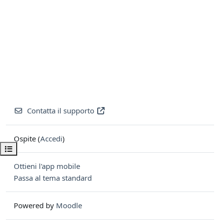
Contatta il supporto
Ospite (
Accedi
)
Apri indice del corso
Ottieni l'app mobile
Passa al tema standard
Powered by
Moodle