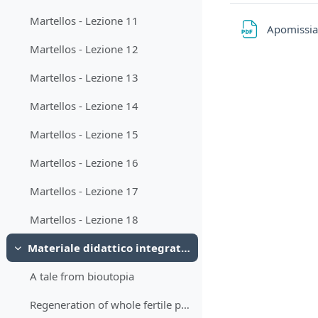
Martellos - Lezione 11
Apomissia
Martellos - Lezione 12
Martellos - Lezione 13
Martellos - Lezione 14
Martellos - Lezione 15
Martellos - Lezione 16
Martellos - Lezione 17
Martellos - Lezione 18
Materiale didattico integrativo
Minimizza
A tale from bioutopia
Regeneration of whole fertile plants from 30,000-y-old fruit tissue buried in Siberian permafrost