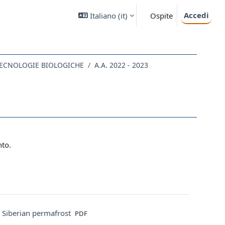
Accedi
Italiano ‎(it)‎
Ospite
 TECNOLOGIE BIOLOGICHE
A.A. 2022 - 2023
nto.
File
in Siberian permafrost
PDF