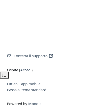
Contatta il supporto
Ospite (
Accedi
)
Apri indice del corso
Ottieni l'app mobile
Passa al tema standard
Powered by
Moodle