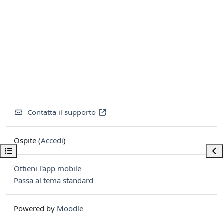
Contatta il supporto
Ospite (
Accedi
)
Apri indice del corso
Apri
Ottieni l'app mobile
Passa al tema standard
Powered by
Moodle