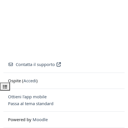
Contatta il supporto
Ospite (
Accedi
)
Apri indice del corso
Ottieni l'app mobile
Passa al tema standard
Powered by
Moodle