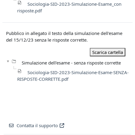
Sociologia-SID-2023-Simulazione-Esame_con
risposte.pdf
Pubblico in allegato il testo della simulazione dell'esame
del 15/12/23 senza le risposte corrette.
Scarica cartella
Simulazione dell'esame - senza risposte corrette
Sociologia-SID-2023-Simulazione-Esame-SENZA-
RISPOSTE-CORRETTE.pdf
Contatta il supporto