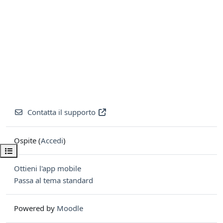
Contatta il supporto
Ospite (
Accedi
)
Apri indice del corso
Ottieni l'app mobile
Passa al tema standard
Powered by
Moodle