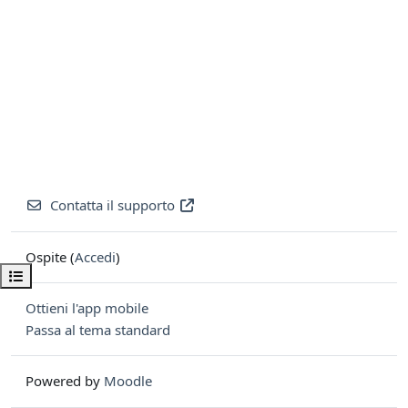
Contatta il supporto
Ospite (
Accedi
)
Apri indice del corso
Ottieni l'app mobile
Passa al tema standard
Powered by
Moodle