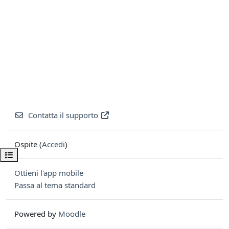
Contatta il supporto
Ospite (
Accedi
)
Apri indice del corso
Ottieni l'app mobile
Passa al tema standard
Powered by
Moodle