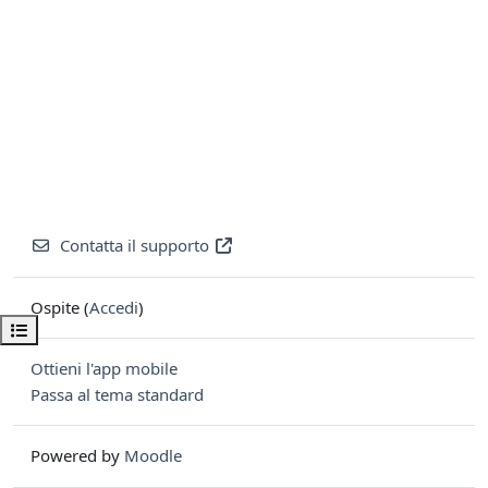
Contatta il supporto
Ospite (
Accedi
)
Apri indice del corso
Ottieni l'app mobile
Passa al tema standard
Powered by
Moodle