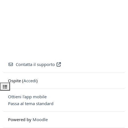
Contatta il supporto
Ospite (
Accedi
)
Apri indice del corso
Ottieni l'app mobile
Passa al tema standard
Powered by
Moodle