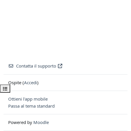
Contatta il supporto
Ospite (
Accedi
)
Apri indice del corso
Ottieni l'app mobile
Passa al tema standard
Powered by
Moodle